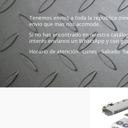
Tenemos envios a toda la republica me
envio que mas nos acomode...
Si no has encontrado en nuestro catálo
interés envíanos un WhatsApp y con gu
Horario de atención: Lunes - Sabado 9