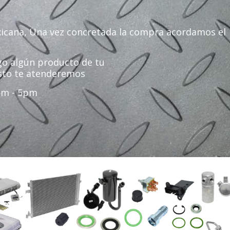
xicana, Una vez concretada la compra acordamos el
go algún producto de tu
sto te atenderemos
am - 5pm