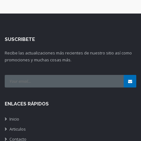
SUSCRIBETE
Recibe las actualizaciones más recientes de nuestro sitio así como
promociones y muchas cosas más.
ENLACES RÁPIDOS
Inicio
Articulos
Contacto