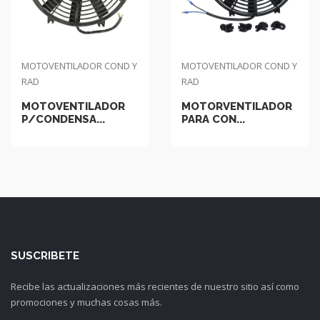
MOTOVENTILADOR COND Y
MOTOVENTILADOR COND Y
RAD
RAD
MOTOVENTILADOR
MOTORVENTILADOR
P/CONDENSA...
PARA CON...
SUSCRIBETE
Recibe las actualizaciones más recientes de nuestro sitio así como
promociones y muchas cosas más.