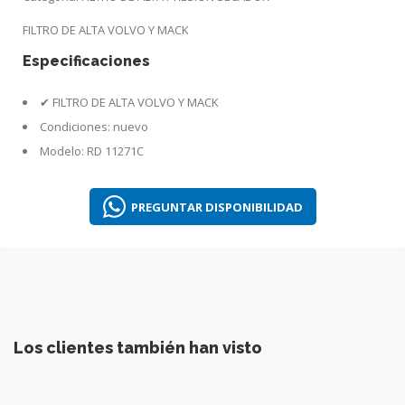
FILTRO DE ALTA VOLVO Y MACK
Especificaciones
✔ FILTRO DE ALTA VOLVO Y MACK
Condiciones:
nuevo
Modelo:
RD 11271C
PREGUNTAR DISPONIBILIDAD
Los clientes también han visto